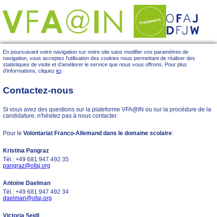
En poursuivant votre navigation sur notre site sans modifier vos paramètres de
navigation, vous acceptez l'utilisation des cookies nous permettant de réaliser des
statistiques de visite et d’améliorer le service que nous vous offrons. Pour plus
d’informations, cliquez
ici
.
Contactez-nous
Si vous avez des questions sur la plateforme VFA@IN ou sur la procédure de la
candidature, n'hésitez pas à nous contacter.
Pour le
Volontariat Franco-Allemand dans le domaine scolaire
:
Kristina Pangraz
Tél.: +49 681 947 492 35
pangraz@ofaj.org
Antoine Daelman
Tél.: +49 681 947 492 34
daelman@ofaj.org
Victoria Seidl