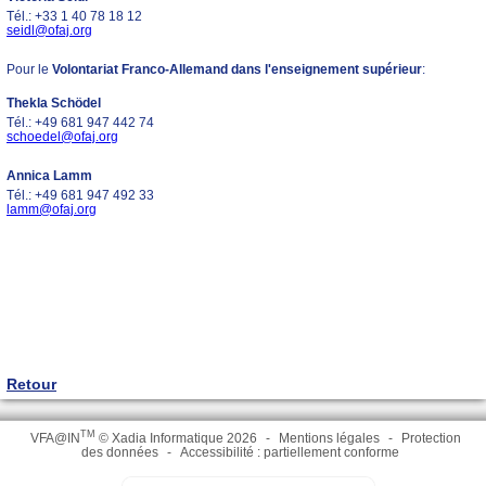
Tél.: +33 1 40 78 18 12
seidl@ofaj.org
Pour le
Volontariat Franco-Allemand dans l'enseignement supérieur
:
Thekla Schödel
Tél.: +49 681 947 442 74
schoedel@ofaj.org
Annica Lamm
Tél.: +49 681 947 492 33
lamm@ofaj.org
Retour
TM
VFA@IN
© Xadia Informatique 2026
-
Mentions légales
-
Protection
des données
-
Accessibilité : partiellement conforme